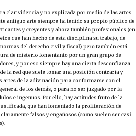
ra clarividencia y no explicada por medio de las artes
ste antiguo arte siempre ha tenido su propio público de
cticantes y creyentes y ahora también profesionales (en
jetos que han hecho de esta disciplina su trabajo, de
normas del derecho civil y fiscal) pero también está
aura de misterio fomentanto por un gran grupo de
dores, y por eso siempre hay una cierta desconfianza
 de la red que suele tomar una posición contraria y
as artes de la adivinación para conformarse con el
general de los demás, o para no ser juzgado por la
ulos e ingenuos. Por ello, hay actitudes fruto de la
ustificada, que han fomentado la proliferación de
claramente falsos y engañosos (como suelen ser casi
s).