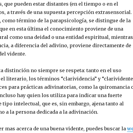
s, que pueden estar distantes (en el tiempo o en el
os, a través de una supuesta percepción extrasensorial.
, como término de la parapsicología, se distingue de la
que en esta última el conocimiento proviene de una
ural como una deidad o una entidad espiritual, mientras
ncia, a diferencia del adivino, proviene directamente de
del vidente.
a distinción no siempre se respeta: tanto en el uso
 literario, los términos “clarividencia” y “clarividente
ces para prácticas adivinatorias, como la quiromancia 
incluso hay quien los utiliza para indicar una fuerte
 tipo intelectual, que es, sin embargo, ajena tanto al
o a la persona dedicada a la adivinación.
er mas acerca de una buena vidente, puedes buscar la
w