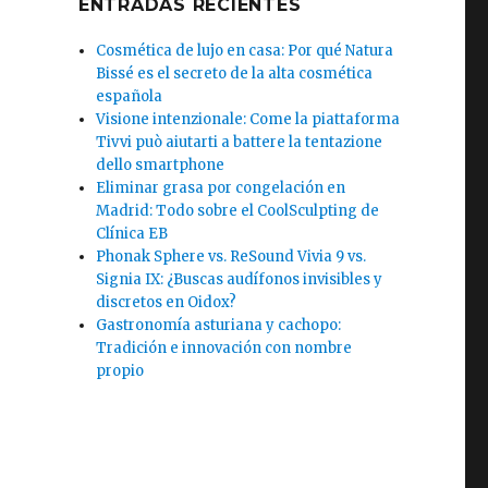
ENTRADAS RECIENTES
Cosmética de lujo en casa: Por qué Natura
Bissé es el secreto de la alta cosmética
española
Visione intenzionale: Come la piattaforma
Tivvi può aiutarti a battere la tentazione
dello smartphone
Eliminar grasa por congelación en
Madrid: Todo sobre el CoolSculpting de
Clínica EB
Phonak Sphere vs. ReSound Vivia 9 vs.
Signia IX: ¿Buscas audífonos invisibles y
discretos en Oidox?
Gastronomía asturiana y cachopo:
Tradición e innovación con nombre
propio