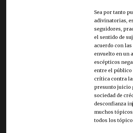
Sea por tanto pu
adivinatorias, e
seguidores, pra
el sentido de su
acuerdo con las 
envuelto en un 
escépticos nega
entre el público
crítica contra l
presunto juicio 
sociedad de créd
desconfianza inj
muchos tópicos 
todos los tópico