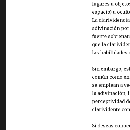
lugares u objeto
espacio) u ocult
La clarividencia
adivinación por
fuente sobrenat
que la clarivide
las habilidades 
Sin embargo, est
común como en el
se emplean a ve
la adivinación; 
perceptividad de
clarividente com
Si deseas conoc