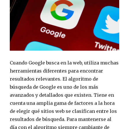
su
sitio
web
para
el
éxito
Cuando Google busca en la web, utiliza muchas
herramientas diferentes para encontrar
resultados relevantes. El algoritmo de
búsqueda de Google es uno de los más
avanzados y detallados que existen. Tiene en
cuenta una amplia gama de factores a la hora
de elegir qué sitios web se clasifican entre los
resultados de búsqueda. Para mantenerse al
día con el algoritmo siempre cambiante de