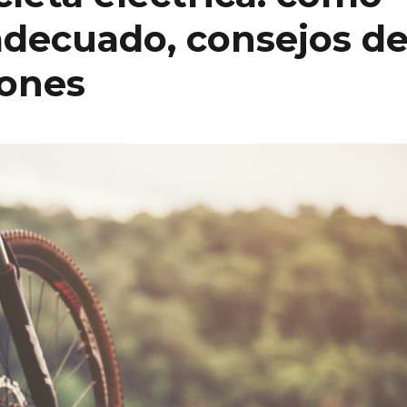
adecuado, consejos d
iones