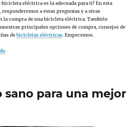
bicicleta eléctrica es la adecuada para ti? En esta
g, responderemos a estas preguntas y a otras
n la compra de una bicicleta eléctrica. También
uestras principales opciones de compra, consejos de
eñas de
bicicletas eléctricas
. Empecemos.
ndo
“Comprar una bicicleta eléctrica: cómo elegir el mo
 sano para una mejor